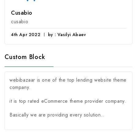
Cusabio
cusabio
4th Apr 2022
by : Vasilyi Abaev
Custom Block
webibazaar is one of the top lending website theme
company.
it is top rated eCommerce theme provider company.
Basically we are providing every solution..