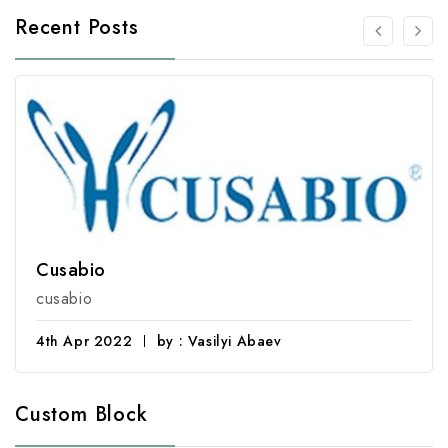
Recent Posts
Cusabio
cusabio
4th Apr 2022
by : Vasilyi Abaev
Custom Block