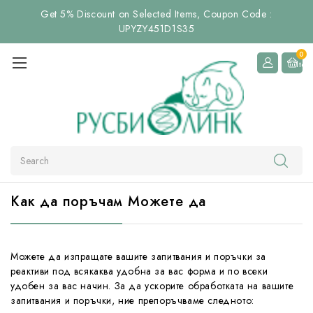
Get 5% Discount on Selected Items, Coupon Code :
UPYZY451D1S35
0
Item
Search
Как да поръчам Можете да
Можете да изпращате вашите запитвания и поръчки за
реактиви под всякаква удобна за вас форма и по всеки
удобен за вас начин. За да ускорите обработката на вашите
запитвания и поръчки, ние препоръчваме следното: