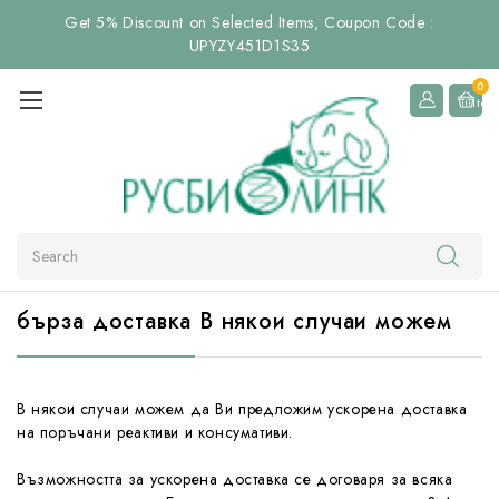
Get 5% Discount on Selected Items, Coupon Code :
UPYZY451D1S35
0
Item
Search
бърза доставка В някои случаи можем
В някои случаи можем да Ви предложим ускорена доставка
на поръчани реактиви и консумативи.
Възможността за ускорена доставка се договаря за всяка