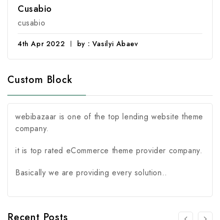
Cusabio
cusabio
4th Apr 2022
by : Vasilyi Abaev
Custom Block
webibazaar is one of the top lending website theme
company.
it is top rated eCommerce theme provider company.
Basically we are providing every solution..
Recent Posts