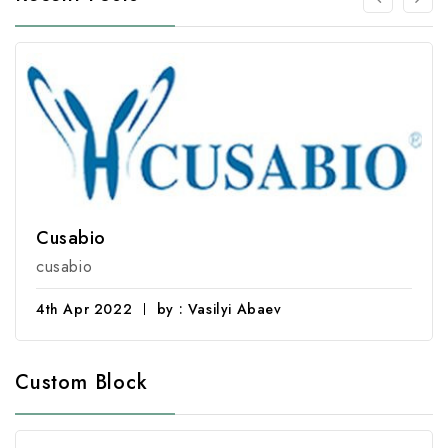
Cusabio
cusabio
4th Apr 2022
by : Vasilyi Abaev
Custom Block