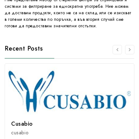
системи за филтриране за еднократна употреба. Ние можем
да доставим продукти, които не са на склад или се изискват
в големи количества по поръчка, а във втория случай сме
готови да предоставим значителни отстъпки.
Recent Posts
Cusabio
cusabio