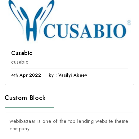
Cusabio
cusabio
4th Apr 2022
by : Vasilyi Abaev
Custom Block
webibazaar is one of the top lending website theme
company.