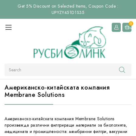
Get 5% Discount on Selected Items, Coupon Code :
UPYZY451D1S35
0
Item
Search
Американско-китайската компания
Membrane Solutions
Американско-китайската компания Membrane Solutions
произвежда различни филтриращи материали за биологията,
медицината и промишлеността: мембранни филтри, вакуумни